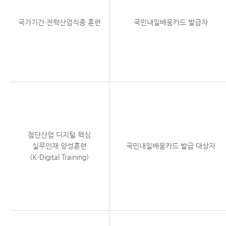
국가기간·전략산업직종 훈련
국민내일배움카드 발급자
첨단산업 디지털 핵심
실무인재 양성훈련
국민내일배움카드 발급 대상자
(K-Digital Training)