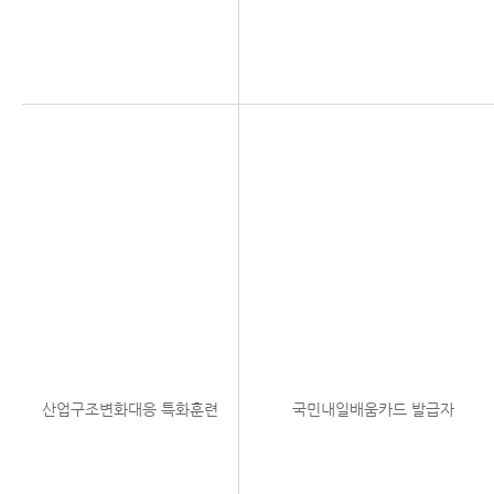
산업구조변화대응 특화훈련
국민내일배움카드 발급자