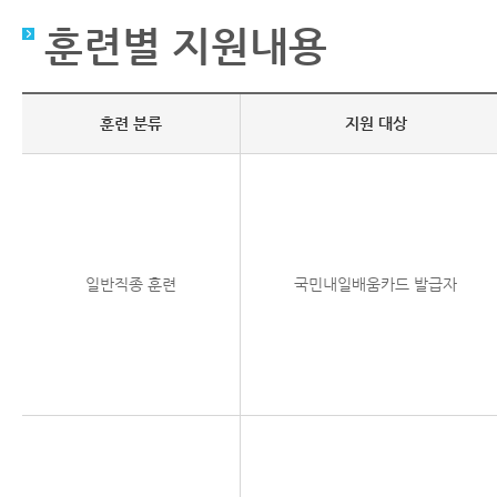
훈련별 지원내용
훈련 분류
지원 대상
일반직종 훈련
국민내일배움카드 발급자