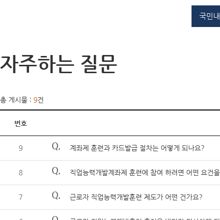
국민내
자주하는 질문
총 게시물 :
9
건
번호
Q.
9
계좌제 훈련과 카드발급 절차는 어떻게 되나요?
Q.
8
직업능력개발계좌제 훈련에 참여 하려면 어떤 요건을
Q.
7
근로자 직업능력개발훈련 제도가 어떤 건가요?
Q.