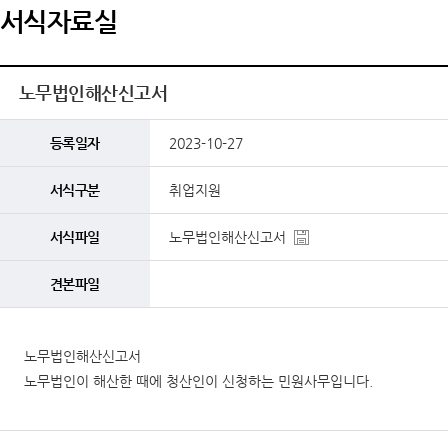
서식자료실
노무법인해산신고서
등록일자
2023-10-27
서식구분
취업지원
서식파일
노무법인해산신고서
견본파일
노무법인해산신고서
노무법인이 해산한 때에 청산인이 신청하는 민원사무입니다.