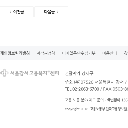
이전글
다음글
개인정보처리방침
저작권정책
이메일무단수집거부
이용안내
찾
관할지역
강서구
주소
(우)07526 서울특별시 강서구
TEL 02-2063-6700
/ FAX 0503-8
고용·노동 분야 제도 문의 :
국번없이 135
copyright 2018
고용노동부 한국고용정보원.