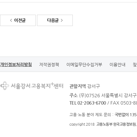
이전글
다음글
개인정보처리방침
저작권정책
이메일무단수집거부
이용안내
찾
관할지역
강서구
주소
(우)07526 서울특별시 강서구
TEL 02-2063-6700
/ FAX 0503-8
고용·노동 분야 제도 문의 :
국번없이 135
copyright 2018
고용노동부 한국고용정보원.