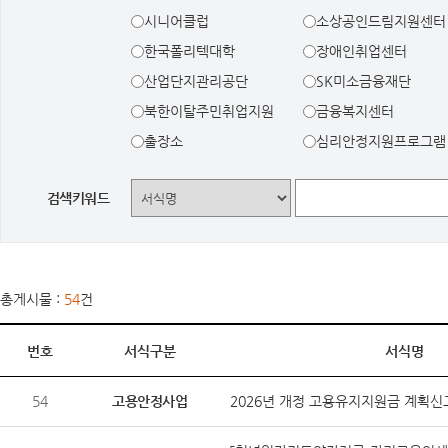
시니어클럽
소상공인드림지원센터
한국폴리텍대학
장애인취업센터
산업단지관리공단
SK미소금융재단
북한이탈주민취업지원
금융복지센터
출장소
심리안정지원프로그램
검색키워드
총게시물 :
54
건
번호
서식구분
서식명
54
고용안정사업
2026년 개정 고용유지지원금 계획신