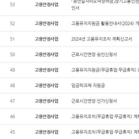
「청년일자리도약장려금」장기고용인센
53
고용안정사업
인서
52
고용안정사업
고용유지지원금 활용안내서(2024) 
51
고용안정사업
2024년 고용유지조치 계획신고서
50
고용안정사업
근로시간연장 승인신청서
49
고용안정사업
고용유지지원금(무급휴업·무급휴직) 
48
고용안정사업
임금피크제 지원금
47
고용안정사업
근로시간연장 인가신청서
46
고용안정사업
고용유지조치(무급휴업·무급휴직) 계
45
고용안정사업
고용유지조치(무급휴업·무급휴직) 계