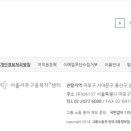
1
2
개인정보처리방침
저작권정책
이메일무단수집거부
이용안내
찾
관할지역
마포구,서대문구,용산구,
주소
(우)04157 서울특별시 마포구
TEL 02-2077-6000
/ FAX 02-691
고용·노동 분야 제도 문의 :
국번없이 135
copyright 2018
고용노동부 한국고용정보원.