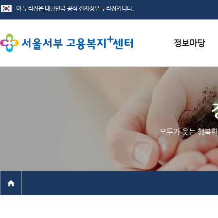
서식자료실
채용정보
인재정보
모두가 웃는 행복한
관련사이트