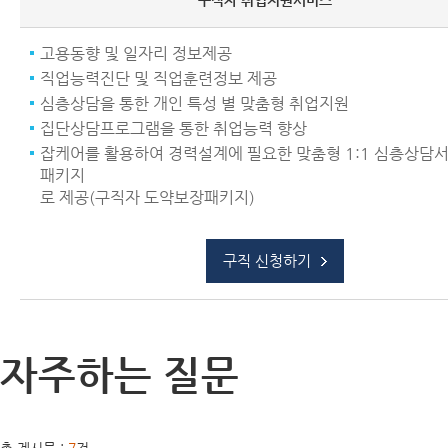
구직자 취업지원서비스
고용동향 및 일자리 정보제공
직업능력진단 및 직업훈련정보 제공
심층상담을 통한 개인 특성 별 맞춤형 취업지원
집단상담프로그램을 통한 취업능력 향상
잡케어를 활용하여 경력설계에 필요한 맞춤형 1:1 심층상담
패키지
로 제공(구직자 도약보장패키지)
구직 신청하기
자주하는 질문