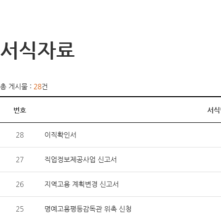
서식자료
총 게시물 :
28
건
번호
서식
28
이직확인서
27
직업정보제공사업 신고서
26
지역고용 계획변경 신고서
25
명예고용평등감독관 위촉 신청