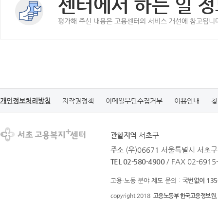
센터에서 하는 일 정
평가해 주신 내용은 고용센터의 서비스 개선에 참고됩니
개인정보처리방침
저작권정책
이메일무단수집거부
이용안내
찾
관할지역
서초구
주소
(우)06671 서울특별시 서초구
TEL 02-580-4900
/ FAX 02-6915
고용·노동 분야 제도 문의 :
국번없이 135
copyright 2018
고용노동부 한국고용정보원.