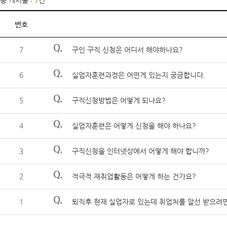
총 게시물 :
7
건
번호
Q.
7
구인 구직 신청은 어디서 해야하나요?
Q.
6
실업자훈련과정은 어떤게 있는지 궁금합니다.
Q.
5
구직신청방법은 어떻게 되나요?
Q.
4
실업자훈련은 어떻게 신청을 해야 하나요?
Q.
3
구직신청을 인터넷상에서 어떻게 해야 합니까?
Q.
2
적극적 재취업활동은 어떻게 하는 건가요?
Q.
1
퇴직후 현재 실업자로 있는데 취업처를 알선 받으려면