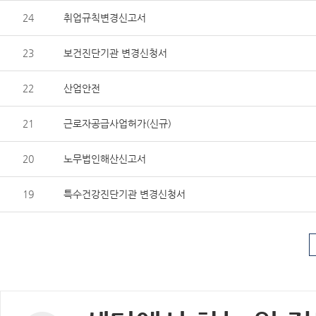
24
취업규칙변경신고서
23
보건진단기관 변경신청서
22
산업안전
21
근로자공급사업허가(신규)
20
노무법인해산신고서
19
특수건강진단기관 변경신청서