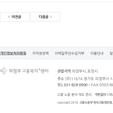
이전글
다음글
개인정보처리방침
저작권정책
이메일무단수집거부
이용안내
찾
관할지역
의정부시,포천시
주소
(우)11674 경기도 의정부시 
TEL 031-828-0900
/ FAX 0503-8
고용·노동 분야 제도 문의 :
국번없이 135
copyright 2018
고용노동부 한국고용정보원.