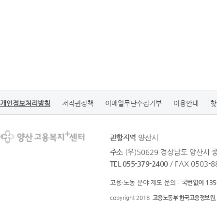
개인정보처리방침
저작권정책
이메일무단수집거부
이용안내
찾
관할지역
양산시
주소
(우)50629 경상남도 양산시 
TEL 055-379-2400
/ FAX 0503-8
고용·노동 분야 제도 문의 :
국번없이 135
copyright 2018
고용노동부 한국고용정보원.