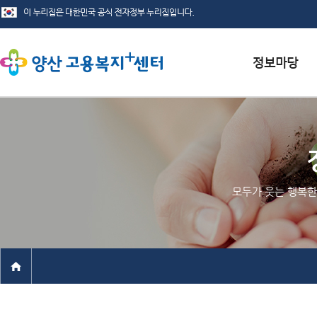
서식자료실
채용정보
인재정보
모두가 웃는 행복한
관련사이트