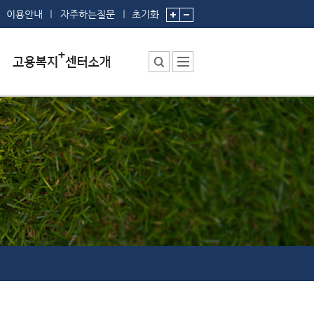
이용안내
자주하는질문
초기화
센터소장 인사말
센터에서 하는 일
부서 및 직원소개
시설안내
찾아오시는 길