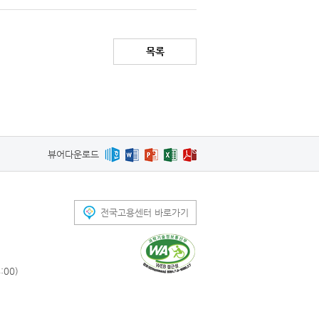
목록
뷰어다운로드
전국고용센터 바로가기
00)