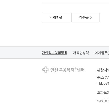
이전글
다음글
개인정보처리방침
저작권정책
이메일무
관할지
주소
(
TEL 03
고용·노동
copyrig