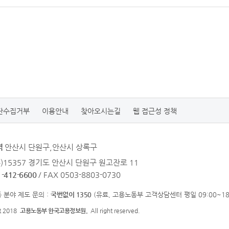
단수집거부
이용안내
찾아오시는길
웹 접근성 정책
역
안산시 단원구,안산시 상록구
우)15357 경기도 안산시 단원구 원고잔로 11
1-412-6600
/ FAX 0503-8803-0730
 분야 제도 문의 :
국번없이 1350
(유료, 고용노동부 고객상담센터 평일 09:00~18:
ht 2018
고용노동부 한국고용정보원.
All right reserved.