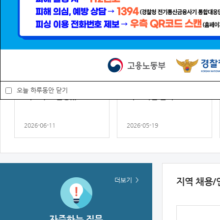
공지사항
전체
안내
공
공지
안내
2026년 경북 드림 JOB
2026년 고용유지지원
오늘 하루동안 닫기
페스타 in 안동...
제도 개편 안내
2026-06-11
2026-05-19
안내
안내
2026년 고령자 고용안
2026년 청년일자리 도
정지원금 지원제도 안내
약장려금 지원제도 안내
더보기
지역 채용/
2026-01-29
2026-01-07
자주하는 질문