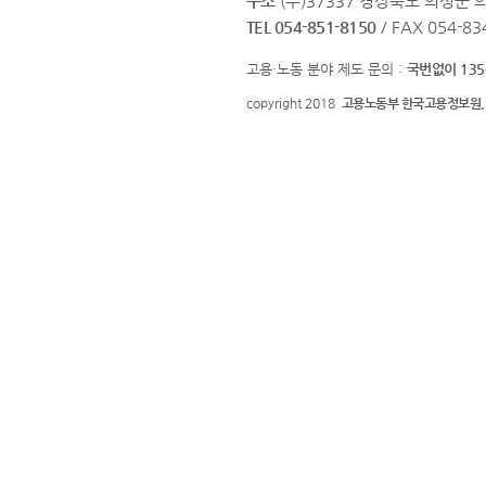
주소
(우)37337 경상북도 의성군 
TEL 054-851-8150
/ FAX 054-83
고용·노동 분야 제도 문의 :
국번없이 135
copyright 2018
고용노동부 한국고용정보원.