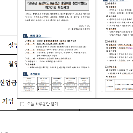
립니다.
 가능합니다.
요일에 비해 많아
,
시기 바랍니다.>
자 온라인 교육 시청
 교육
오늘 하루동안 닫기
자리센터
여성새일센터
서민금융
복지지
 닫기