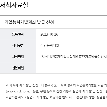
서식자료실
직업능력개발계좌 발급 신청
등록일자
2023-10-26
서식구분
직업능력개발
서식파일
[서식1]근로자직업능력개발훈련카드발급신청서.
견본파일
ㅇ 재직자 계좌 발급 신청 - 비정규직 및 이직 예정자의 직업능력개발을 지원 
(www.hrd.go.kr), 방문, 우편 등으로 신청 가능ㅇ 실업자 계좌 발 급 
지원하는 제도 *실업자 계좌 발급 희망자는 반드 시 고 용센터를 방문, 상담을 