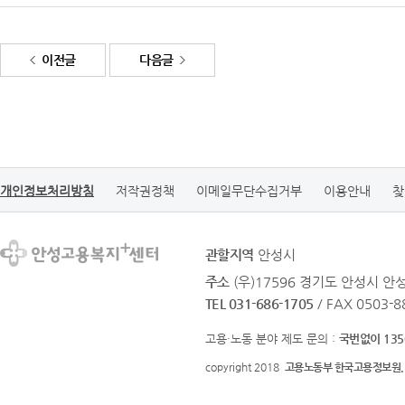
이전글
다음글
개인정보처리방침
저작권정책
이메일무단수집거부
이용안내
찾
관할지역
안성시
주소
(우)17596 경기도 안성시 안
TEL 031-686-1705
/ FAX 0503-8
고용·노동 분야 제도 문의 :
국번없이 135
copyright 2018
고용노동부 한국고용정보원.