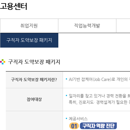
고용센터
취업지원
직업능력개발
구직자 도약보장 패키지
구직자 도약보장 패키지
AI기반 잡케어(Job Care)로 
구직자 도약보장 패키지란?
일자리를 찾고 있거나 경력 전환을 
참여대상
특히, 진로지도· 경력설계가 필요한 
제공서비스