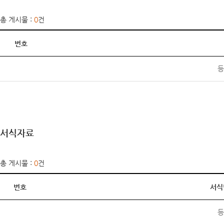
총 게시물 :
0
건
번호
등
서식자료
총 게시물 :
0
건
번호
서식
등