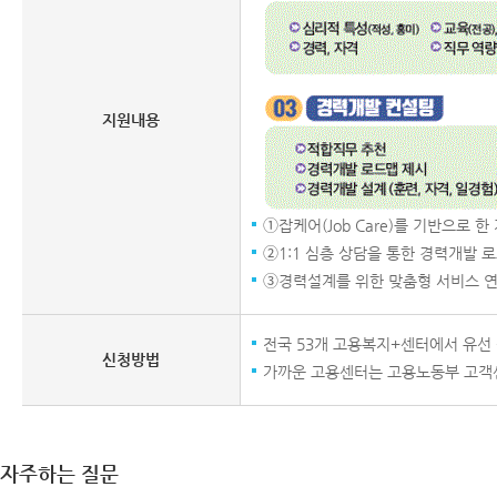
지원내용
➀잡케어(Job Care)를 기반으로 
➁1:1 심층 상담을 통한 경력개발 
➂경력설계를 위한 맞춤형 서비스 연
전국 53개 고용복지+센터에서 유선 
신청방법
가까운 고용센터는 고용노동부 고객센
자주하는 질문