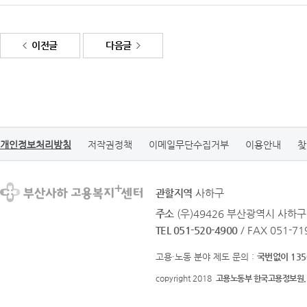
이전글
다음글
개인정보처리방침
저작권정책
이메일무단수집거부
이용안내
찾
관할지역
사하구
주소
(우)49426 부산광역시 사하구
TEL 051-520-4900
/ FAX 051-71
고용·노동 분야 제도 문의 :
국번없이 135
copyright 2018
고용노동부 한국고용정보원.