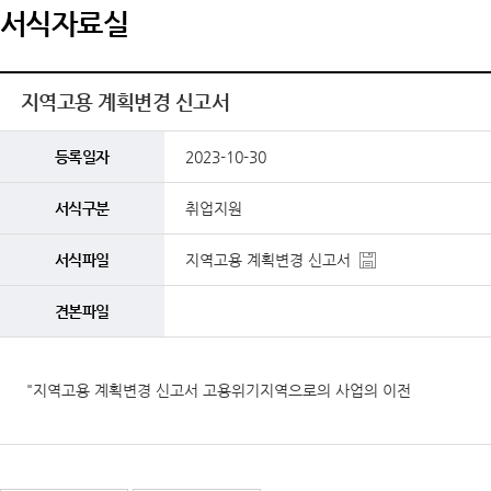
서식자료실
지역고용 계획변경 신고서
등록일자
2023-10-30
서식구분
취업지원
서식파일
지역고용 계획변경 신고서
견본파일
"지역고용 계획변경 신고서 고용위기지역으로의 사업의 이전