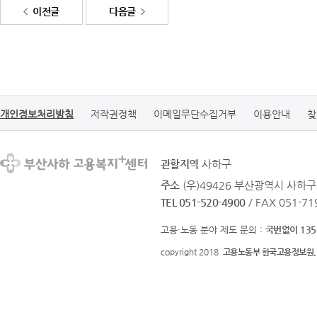
이전글
다음글
개인정보처리방침
저작권정책
이메일무단수집거부
이용안내
찾
관할지역
사하구
주소
(우)49426 부산광역시 사하구
TEL 051-520-4900
/ FAX 051-71
고용·노동 분야 제도 문의 :
국번없이 135
copyright 2018
고용노동부 한국고용정보원.