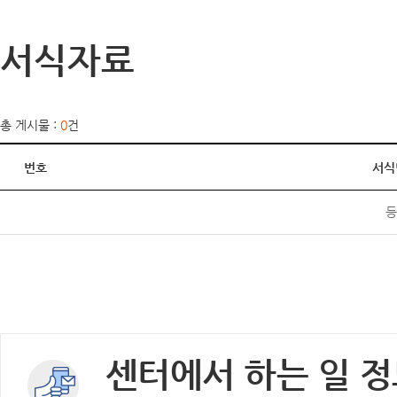
서식자료
총 게시물 :
0
건
번호
서식
등
센터에서 하는 일 정