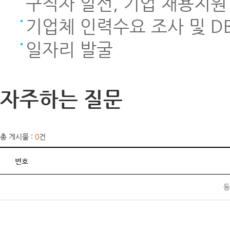
구직자 알선, 기업 채용지원
기업체 인력수요 조사 및 D
일자리 발굴
자주하는 질문
총 게시물 :
0
건
번호
등