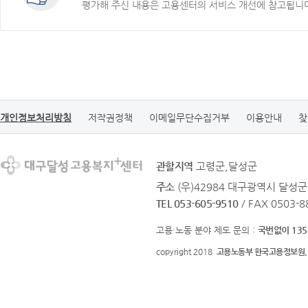
평가해 주신 내용은 고용센터의 서비스 개선에 참고됩니
개인정보처리방침
저작권정책
이메일무단수집거부
이용안내
찾
관할지역
고령군,달성군
주소
(우)42984 대구광역시 달성
TEL 053-605-9510
/ FAX 0503-8
고용·노동 분야 제도 문의 :
국번없이 135
copyright 2018
고용노동부 한국고용정보원.