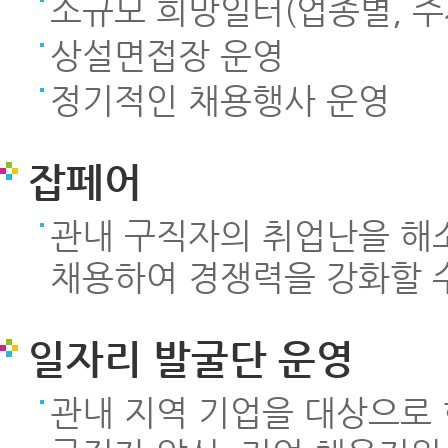
소규모 희망일터(업종별, 주
상설면접장 운영
정기적인 채용행사 운영
잡페어
관내 구직자의 취업난을 해
채용하여 경쟁력을 강화할 
일자리 발굴단 운영
관내 지역 기업을 대상으로 