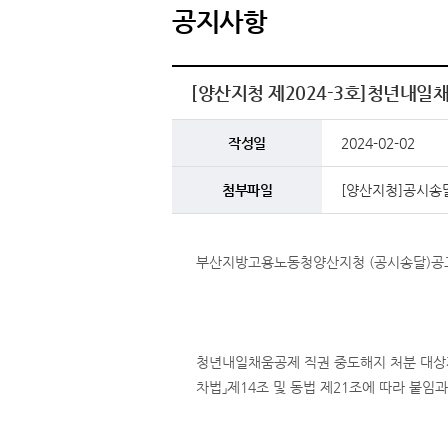
공지사항
[양산지청 제2024-3호]청년내일
작성일
2024-02-02
첨부파일
[양산지청]공시송달 
부산지방고용노동청양산지청 (공시송달)공고 
청년내일채움공제 직권 중도해지 처분 대상
차법」제14조 및 동법 제21조에 따라 붙임