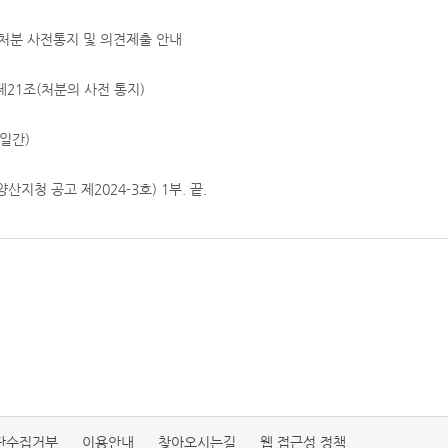
 처분 사전통지 및 의견제출 안내
1조(처분의 사전 통지)
15일간)
청 공고 제2024-3호) 1부. 끝.
단수집거부
이용안내
찾아오시는길
웹 접근성 정책