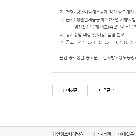
가. 건명: 청년내일채움공제 직권 중도해지
나. 근거: 청년일채움공제 2023년 시행지침
행정절차법 제14조(송달) 및 동법 제2
다. 공시송달 대상 및 내용: 붙임 참조
라. 공고 기간: 2024. 02. 02. ~ 02. 16.(
붙임 공시송달 공고문(부산지방고용노동청양산지
이전글
다음글
개인정보처리방침
저작권정책
이메일무