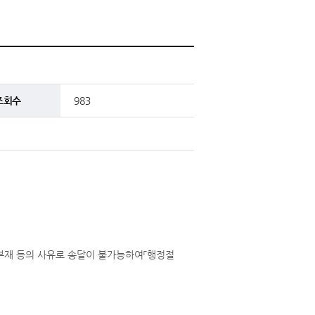
조회수
983
부재 등의 사유로 송달이 불가능하여「행정절