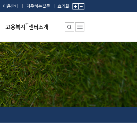
이용안내
자주하는질문
초기화
센터소장 인사말
센터에서 하는 일
부서 및 직원소개
시설안내
찾아오시는 길