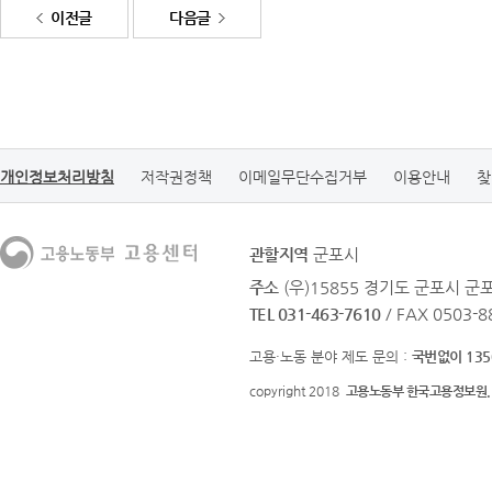
이전글
다음글
개인정보처리방침
저작권정책
이메일무단수집거부
이용안내
찾
관할지역
군포시
주소
(우)15855 경기도 군포시 군포
TEL 031-463-7610
/ FAX 0503-8
고용·노동 분야 제도 문의 :
국번없이 135
copyright 2018
고용노동부 한국고용정보원.