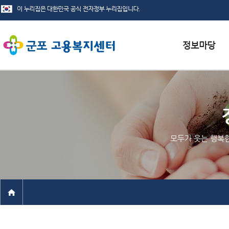
서식자료실
채용정보
인재정보
모두가 웃는 행복
관련사이트