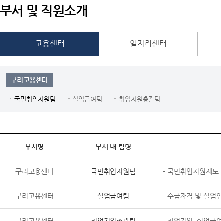
부서 및 직원소개
고용센터
일자리센터
구리고용센터
국민취업지원팀
실업급여팀
취업지원총괄팀
부서명
부서 내 팀명
구리고용센터
국민취업지원팀
- 국민취업지원제도 
구리고용센터
실업급여팀
- 수급자격 및 실업
구리고용센터
취업지원총괄팀
- 취업지원, 실업급