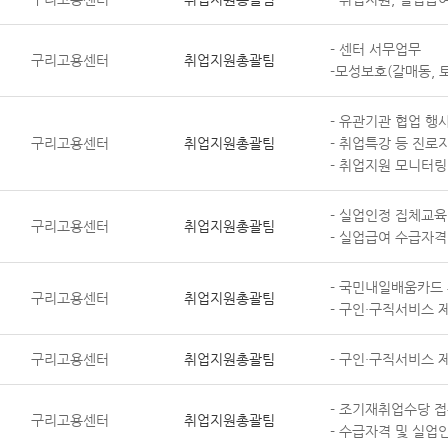
- 센터 서무업무
구리고용센터
취업지원총괄팀
-모성보호(갈매동, 
- 유관기관 협업 행
구리고용센터
취업지원총괄팀
- 취업특강 등 진로
- 취업지원 모니터링
- 실업인정 집체교육
구리고용센터
취업지원총괄팀
- 실업급여 수급자격
- 국민내일배움카드
구리고용센터
취업지원총괄팀
- 구인·구직서비스 
구리고용센터
취업지원총괄팀
- 구인·구직서비스 제
- 조기재취업수당 접
구리고용센터
취업지원총괄팀
- 수급자격 및 실업