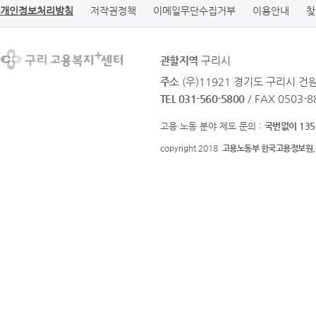
개인정보처리방침
저작권정책
이메일무단수집거부
이용안내
찾
관할지역
구리시
주소
(우)11921 경기도 구리시 
TEL 031-560-5800
/ FAX 0503-8
고용·노동 분야 제도 문의 :
국번없이 135
copyright 2018
고용노동부 한국고용정보원.