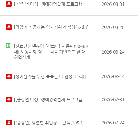
[[중장년 대상] 생애경력설계 프로그램]
2026-08-31
[취업에 성공하는 입사지원서 작성(12회)]
2026-08-28
[신호탄(신중년)] [신호탄] 신중년(50~60
세) 노동시장 정보분석을 기반으로 한 재
2026-08-24
취업설계
[생애설계를 위한 똑똑한 내 인생(11회)]
2026-08-14
[[중장년 대상] 생애경력설계 프로그램]
2026-07-31
[(중장년) 맞춤형 취업정보 탐색(10회)]
2026-07-24