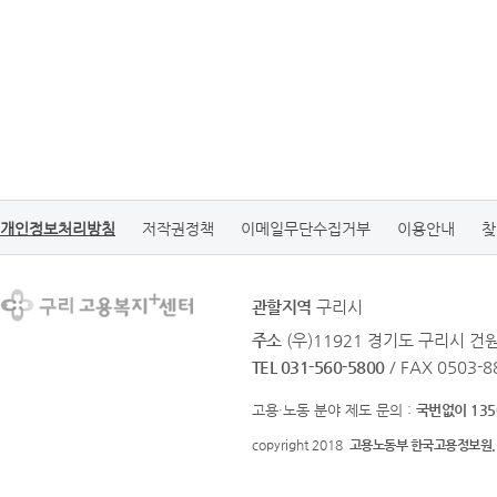
개인정보처리방침
저작권정책
이메일무단수집거부
이용안내
찾
관할지역
구리시
주소
(우)11921 경기도 구리시 
TEL 031-560-5800
/ FAX 0503-8
고용·노동 분야 제도 문의 :
국번없이 135
copyright 2018
고용노동부 한국고용정보원.