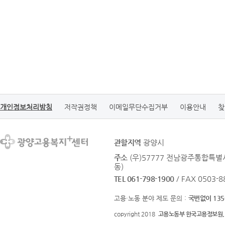
개인정보처리방침
저작권정책
이메일무단수집거부
이용안내
찾
관할지역
광양시
주소
(우)57777 전남광주통합특별
동)
TEL 061-798-1900
/ FAX 0503-8
고용·노동 분야 제도 문의 :
국번없이 135
copyright 2018
고용노동부 한국고용정보원.