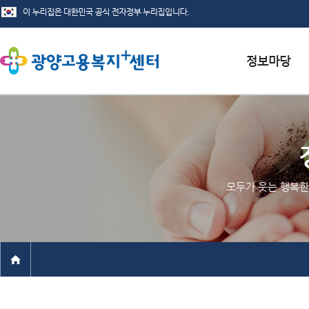
서식자료실
채용정보
인재정보
모두가 웃는 행복한
관련사이트