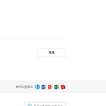
목록
뷰어다운로드