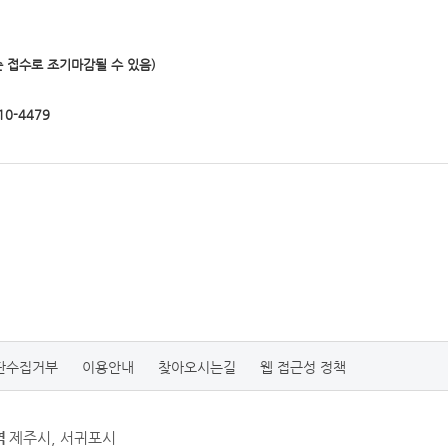
순 접수로 조기마감될 수 있음)
10-4479
단수집거부
이용안내
찾아오시는길
웹 접근성 정책
역
제주시, 서귀포시