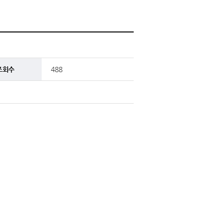
조회수
488