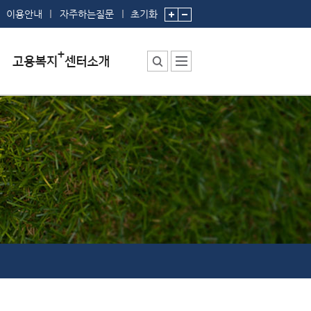
이용안내
자주하는질문
초기화
센터소장 인사말
센터에서 하는 일
부서 및 직원소개
시설안내
찾아오시는 길