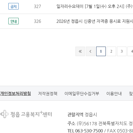
327
일자리수요데이 [7월 1일(수) 오후 2시] (
공지
326
2026년 정읍시 신중년 자격증 응시료 지원
안내
1
2
3
4
개인정보처리방침
저작권정책
이메일무단수집거부
이용안내
찾
관할지역
정읍시
주소
(우)56178 전북특별자치도 정
TEL 063-530-7500
/ FAX 0503-8