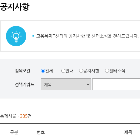
공지사항
+
고용복지
센터의 공지사항 및 센터소식을 전해드립니다.
검색조건
전체
안내
공지사항
센터소식
검색키워드
총게시물 :
335
건
구분
번호
제목