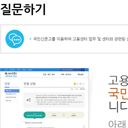
질문하기
국민신문고를 이용하여 고용센터 업무 및 센터와 관련된 
고용
국
니다
아래