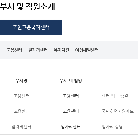
부서 및 직원소개
포천고용복지센터
고용센터
일자리센터
복지지원
여성새일센터
부서명
부서 내 팀명
고용센터
고용센터
센터 업무 총괄
고용센터
고용센터
국민취업지원제도
일자리센터
일자리센터
일자리 상담