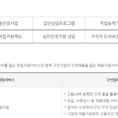
용안정사업
집단상담프로그램
직업능력
취업지원제도
심리안정지원 상담
구직자 도약보
비를 돕는 취업지원서비스와 함께 구인기업의 인재채용을 돕는 채용지원서비
지원서비스
구인업
고용24에 등록한 인재 풀을 활용
모집, 서류심사 등 채용대행 서비
취업지원
일자리 수요데이(구인·구직 만남의
기업에 채용지원부터 고용여건 개