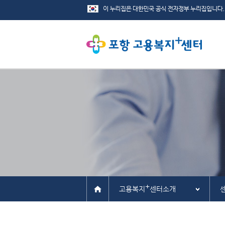
+
고용복지
센터소개