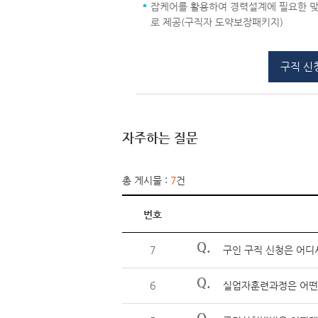
잡케어를 활용하여 경력설계에 필요한 맞
로 제공(구직자 도약보장패키지)
구직 신
자주하는 질문
총 게시물 :
7
건
번호
Q.
7
구인 구직 신청은 어디
Q.
6
실업자훈련과정은 어떤
Q.