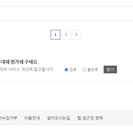
1
2
3
 대해 평가해 주세요.
터의 서비스 개선에 참고됩니다.
평가
만족
불만족
단수집거부
이용안내
찾아오시는길
웹 접근성 정책