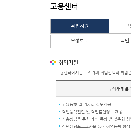
고용센터
취업지원
고
모성보호
국민
취업지원
고용센터에서는 구직자의 직업선택과 취업준
구직자 취업
고용동향 및 일자리 정보제공
직업능력진단 및 직업훈련정보 제공
심층상담을 통한 개인 특성 별 맞춤형 
집단상담프로그램을 통한 취업능력 향상