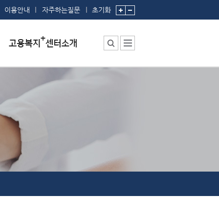
이용안내
자주하는질문
초기화
센터소장 인사말
센터에서 하는 일
부서 및 직원소개
시설안내
찾아오시는 길