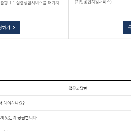
(기업종합지원서비스)
춤형 1:1 심층상담서비스를 패키지
청하기
질문과답변
서 해야하나요?
게 있는지 궁금합니다.