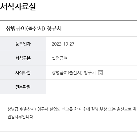
서식자료실
상병급여(출산시) 청구서
등록일자
2023-10-27
서식구분
실업급여
서식파일
상병급여(출산시) 청구서
견본파일
상병급여(출산시) 청구서 실업의 신고를 한 이후에 질병,부상 또는 출산으로 
민원사무입니다.