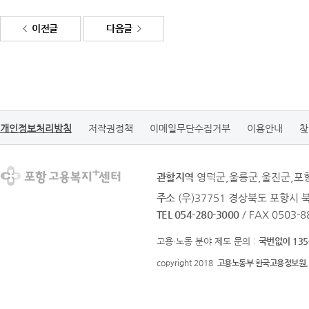
이전글
다음글
개인정보처리방침
저작권정책
이메일무단수집거부
이용안내
찾
관할지역
영덕군,울릉군,울진군,포
주소
(우)37751 경상북도 포항시 
TEL 054-280-3000
/ FAX 0503-8
고용·노동 분야 제도 문의 :
국번없이 135
copyright 2018
고용노동부 한국고용정보원.