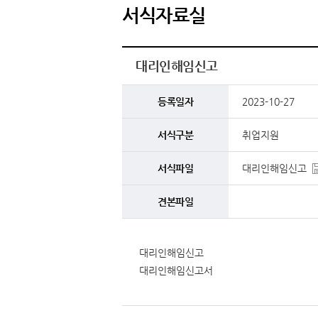
서식자료실
대리인해임신고
등록일자
2023-10-27
서식구분
취업지원
서식파일
대리인해임신고
견본파일
대리인해임신고
대리인해임신고서