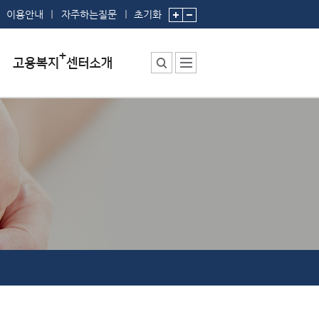
이용안내
자주하는질문
초기화
센터소장 인사말
센터에서 하는 일
부서 및 직원소개
시설안내
찾아오시는 길