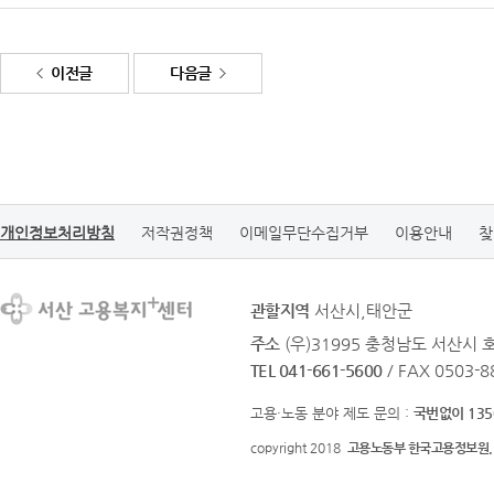
이전글
다음글
개인정보처리방침
저작권정책
이메일무단수집거부
이용안내
찾
관할지역
서산시,태안군
주소
(우)31995 충청남도 서산시
TEL 041-661-5600
/ FAX 0503-8
고용·노동 분야 제도 문의 :
국번없이 135
copyright 2018
고용노동부 한국고용정보원.