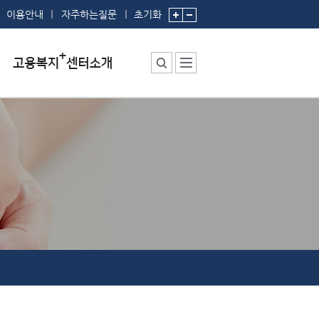
이용안내
자주하는질문
초기화
센터소장 인사말
센터에서 하는 일
부서 및 직원소개
시설안내
찾아오시는 길