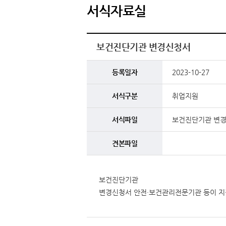
서식자료실
보건진단기관 변경신청서
등록일자
2023-10-27
서식구분
취업지원
서식파일
보건진단기관 변
견본파일
보건진단기관
변경신청서 안전·보건관리전문기관 등이 지