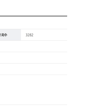
조회수
3282