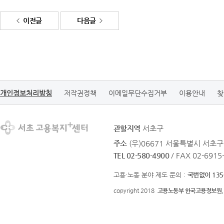
이전글
다음글
개인정보처리방침
저작권정책
이메일무단수집거부
이용안내
찾
관할지역
서초구
주소
(우)06671 서울특별시 서초구
TEL 02-580-4900
/ FAX 02-6915
고용·노동 분야 제도 문의 :
국번없이 135
copyright 2018
고용노동부 한국고용정보원.