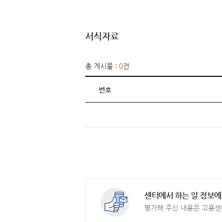
서식자료
총 게시물 :
0
건
번호
센터에서 하는 일 정보에
평가해 주신 내용은 고용센