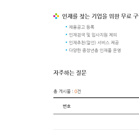
인재를 찾는 기업을 위한 무료 
채용공고 등록
인재검색 및 입사지원 제의
인재추천(알선) 서비스 제공
다양한 중장년층 인재풀 운영
자주하는 질문
총 게시물 :
0
건
번호