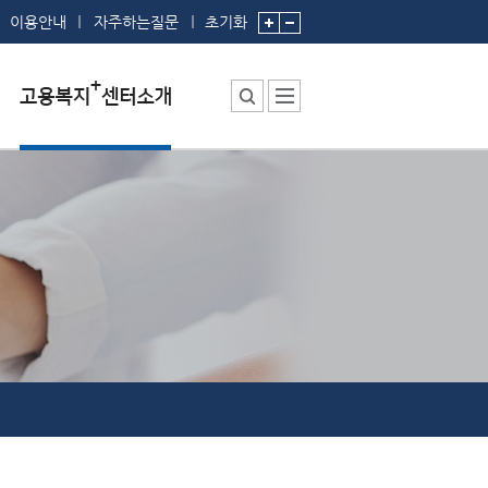
이용안내
자주하는질문
초기화
센터소장 인사말
센터에서 하는 일
부서 및 직원소개
시설안내
찾아오시는 길