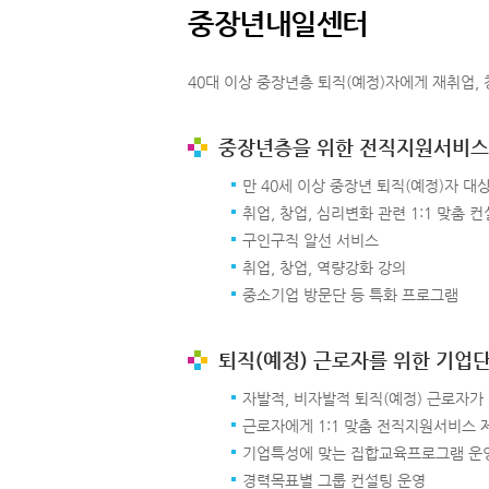
중장년내일센터
40대 이상 중장년층 퇴직(예정)자에게 재취업, 
중장년층을 위한 전직지원서비스
만 40세 이상 중장년 퇴직(예정)자 대
취업, 창업, 심리변화 관련 1:1 맞춤 
구인구직 알선 서비스
취업, 창업, 역량강화 강의
중소기업 방문단 등 특화 프로그램
퇴직(예정) 근로자를 위한 기업
자발적, 비자발적 퇴직(예정) 근로자가
근로자에게 1:1 맞춤 전직지원서비스 
기업특성에 맞는 집합교육프로그램 운
경력목표별 그룹 컨설팅 운영