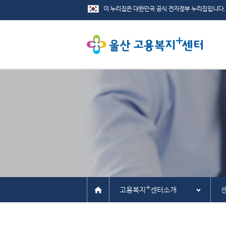
+
고용복지
센터소개