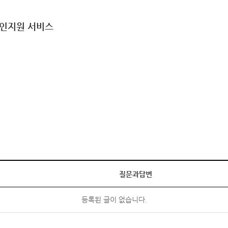
구인지원 서비스
질문과답변
등록된 글이 없습니다.