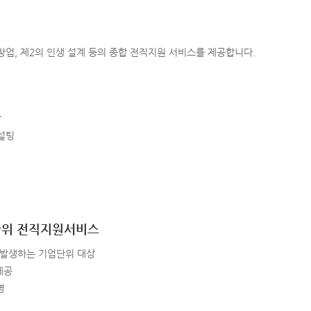
창업, 제2의 인생 설계 등의 종합 전직지원 서비스를 제공합니다.
상
컨설팅
단위 전직지원서비스
 발생하는 기업단위 대상
제공
영