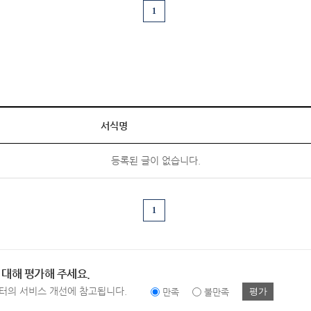
1
서식명
등록된 글이 없습니다.
1
 대해 평가해 주세요.
터의 서비스 개선에 참고됩니다.
평가
만족
불만족