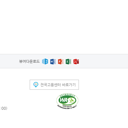
뷰어다운로드
전국고용센터 바로가기
00)