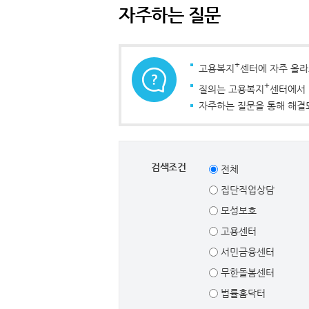
자주하는 질문
+
고용복지
센터에 자주 올라
+
질의는 고용복지
센터에서 
자주하는 질문을 통해 해결되
검색조건
전체
집단직업상담
모성보호
고용센터
서민금융센터
무한돌봄센터
법률홈닥터