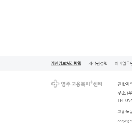
개인정보처리방침
저작권정책
이메일무
관할지
주소
(
TEL 05
고용·노동
copyrig