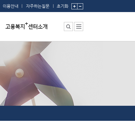
이용안내
자주하는질문
초기화
센터소장 인사말
센터에서 하는 일
부서 및 직원소개
시설안내
시설예약
찾아오시는 길