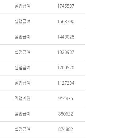
실업급여
1745537
실업급여
1563790
실업급여
1440028
실업급여
1320937
실업급여
1209520
실업급여
1127234
취업지원
914835
실업급여
880632
실업급여
874882