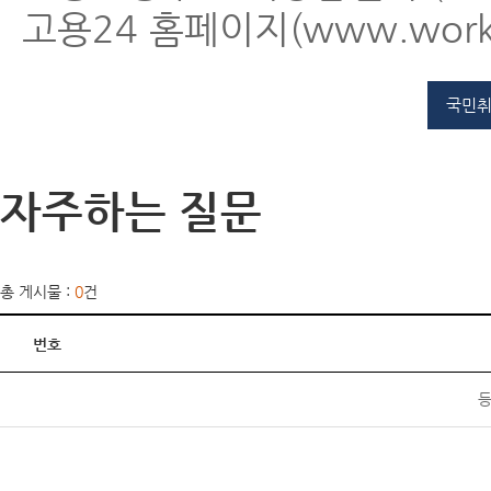
고용24 홈페이지(www.work2
국민취
자주하는 질문
총 게시물 :
0
건
번호
등