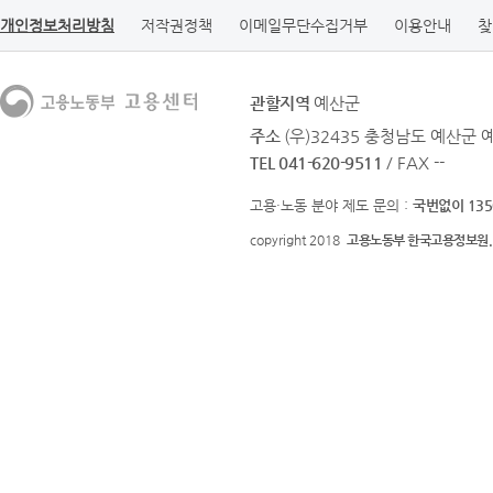
개인정보처리방침
저작권정책
이메일무단수집거부
이용안내
찾
관할지역
예산군
주소
(우)32435 충청남도 예산군 
TEL 041-620-9511
/ FAX --
고용·노동 분야 제도 문의 :
국번없이 135
copyright 2018
고용노동부 한국고용정보원.