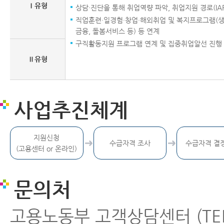
Ⅰ유형
상담·진단을 통해 취업역량 파악, 취업지원 경로(IAP
직업훈련·일경험·창업·해외취업 및 복지프로그램(생계
금융, 돌봄서비스 등) 등 연계
구직활동지원 프로그램 연계 및 집중취업알선 진행
Ⅱ유형
사업추진체계
지원신청
수급자격 조사
수급자격 결
(고용센터 or 온라인)
문의처
고용노동부 고객상담센터 (TEL