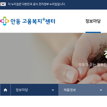
서식자료실
채용정보
인재정보
모두가 웃는 행복한
관련사이트
정보마당
채용정보