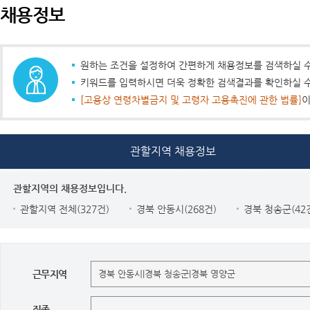
채용정보
원하는 조건을 설정하여 간편하게 채용정보를 검색하실 수
키워드를 입력하시면 더욱 정확한 검색결과를 확인하실 수
[고용상 연령차별금지 및 고령자 고용촉진에 관한 법률]
이
관할지역 채용정보
관할지역의 채용정보입니다.
관할지역 전체(327건)
경북 안동시(268건)
경북 청송군(42
근무지역
직종