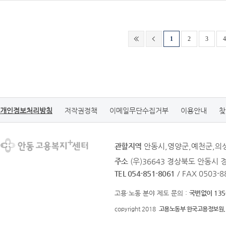
1
2
3
4
개인정보처리방침
저작권정책
이메일무단수집거부
이용안내
찾
관할지역
안동시,영양군,예천군,의
주소
(우)36643 경상북도 안동시 
TEL 054-851-8061
/ FAX 0503-8
고용·노동 분야 제도 문의 :
국번없이 135
copyright 2018
고용노동부 한국고용정보원.