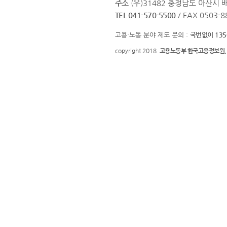
주소
(우)31482 충청남도 아산시 
TEL 041-570-5500
/ FAX 0503-8
고용·노동 분야 제도 문의 :
국번없이 135
copyright 2018
고용노동부 한국고용정보원.