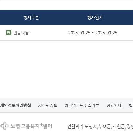
행사구분
행사일시
만남의날
2025-09-25 ~ 2025-09-25
개인정보처리방침
저작권정책
이메일무단수집거부
이용안내
찾
관할지역
보령시,부여군,서천군,청