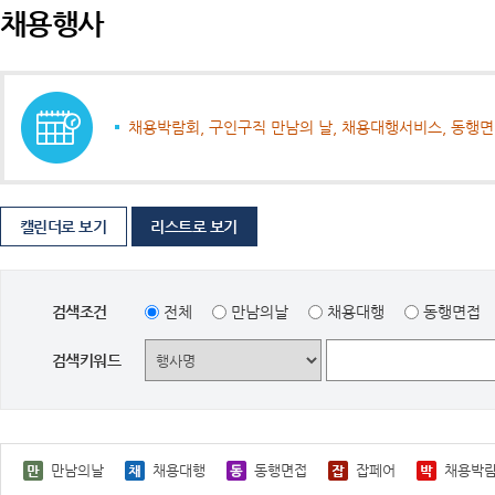
채용행사
채용박람회, 구인구직 만남의 날, 채용대행서비스, 동행
캘린더로 보기
리스트로 보기
검색조건
전체
만남의날
채용대행
동행면접
검색키워드
만남의날
채용대행
동행면접
잡페어
채용박