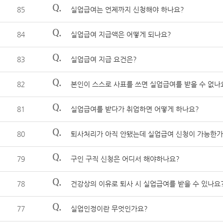
Q.
85
실업급여는 언제까지 신청해야 하나요?
Q.
84
실업급여 지급액은 어떻게 되나요?
Q.
83
실업급여 지급 요건은?
Q.
82
본인이 스스로 사표를 쓰면 실업급여를 받을 수 없나
Q.
81
실업급여를 받다가 취업하면 어떻게 하나요?
Q.
80
퇴사처리가 아직 안됐는데 실업급여 신청이 가능한가
Q.
79
구인 구직 신청은 어디서 해야하나요?
Q.
78
건강상의 이유로 퇴사 시 실업급여를 받을 수 있나요
Q.
77
실업인정이란 무엇인가요?