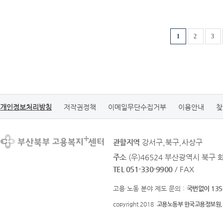
1
2
3
개인정보처리방침
저작권정책
이메일무단수집거부
이용안내
찾
관할지역
강서구,북구,사상구
주소
(우)46524 부산광역시 북구 
TEL 051-330-9900
/ FAX
고용·노동 분야 제도 문의 :
국번없이 135
copyright 2018
고용노동부 한국고용정보원.