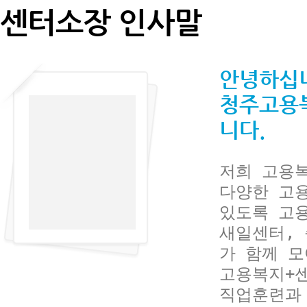
센터소장 인사말
안녕하십
청주고용
니다.
저희 고용복
다양한 고용
있도록 고
새일센터,
가 함께 
고용복지+
직업훈련과 