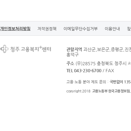
개인정보처리방침
저작권정책
이메일무단수집거부
이용안내
찾
관할지역
괴산군,보은군,증평군,진
흥덕구
주소
(우)28575 충청북도 청주시 
TEL 043-230-6700
/ FAX
고용·노동 분야 제도 문의 :
국번없이 135
copyright 2018
고용노동부 한국고용정보원.