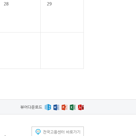
28
29
뷰어다운로드
전국고용센터 바로가기