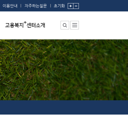
이용안내
자주하는질문
초기화
센터소장 인사말
센터에서 하는 일
부서 및 직원소개
시설안내
찾아오시는 길