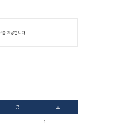
보를 제공합니다.
금
토
1