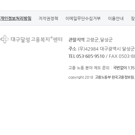
개인정보처리방침
저작권정책
이메일무단수집거부
이용안내
찾
관할지역
고령군,달성군
주소
(우)42984 대구광역시 달성
TEL 053-605-9510
/ FAX 0503-8
고용·노동 분야 제도 문의 :
국번없이 135
copyright 2018
고용노동부 한국고용정보원.