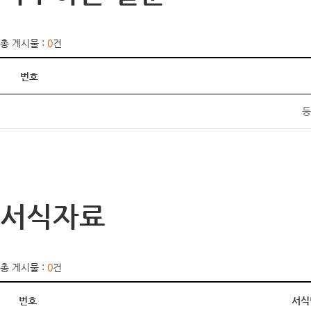
총 게시물 :
0
건
번호
등
서식자료
총 게시물 :
0
건
번호
서식