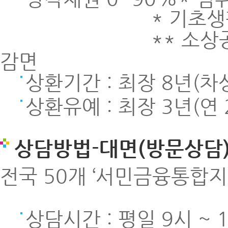
* 기초생활수급자
** 소상공인,자영
감면
상환기간 : 최장 8년(차
상환유예 : 최장 3년(연
상담방법-대면(방문상담
전국 50개 ‘서민금융통합
상담시간 : 평일 9시 ~ 