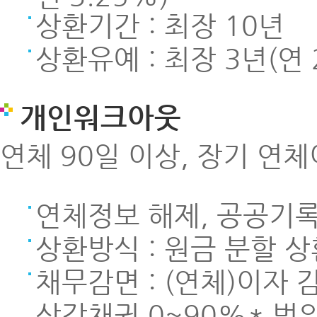
상환기간 : 최장 10년
상환유예 : 최장 3년(연
개인워크아웃
연체 90일 이상, 장기 연
연체정보 해제, 공공기록
상환방식 : 원금 분할 상
채무감면 : (연체)이자 
상각채권 0~90%