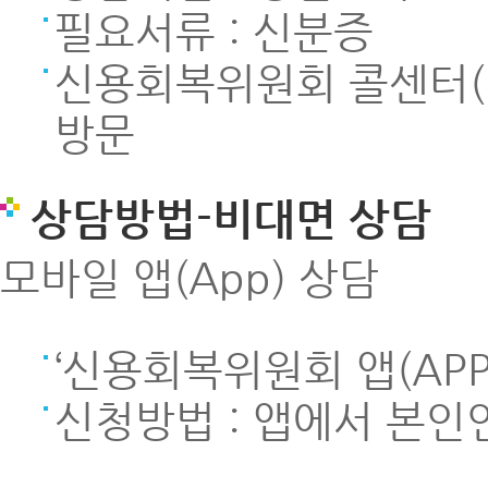
필요서류 : 신분증
신용회복위원회 콜센터(16
방문
상담방법-비대면 상담
모바일 앱(App) 상담
‘신용회복위원회 앱(AP
신청방법 : 앱에서 본인