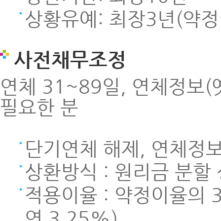
상황유예: 최장3년(약정
사전채무조정
연체 31~89일, 연체정보
필요한 분
단기연체 해제, 연체정
상환방식 : 원리금 분할
적용이율 : 약정이율의 3
연 3.25%)