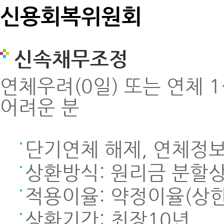
신용회복위원회
신속채무조정
연체우려(0일) 또는 연체 
어려운 분
단기연체 해제, 연체정
상환방식: 원리금 분할
적용이율: 약정이율(상한
상환기간: 최장10년