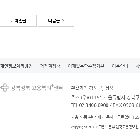
이전글
다음글
개인정보처리방침
저작권정책
이메일무단수집거부
이용안내
찾
관할지역
강북구, 성북구
주소
(우)01161 서울특별시 강북구
TEL 02-3406-0900
/ FAX 0503-8
고용·노동 분야 제도 문의 :
국번없이 135
copyright 2018
고용노동부 한국고용정보원.