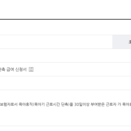
단축 급여 신청서
피보험자로서 육아휴직(육아기 근로시간 단축)을 30일이상 부여받은 근로자 가 육