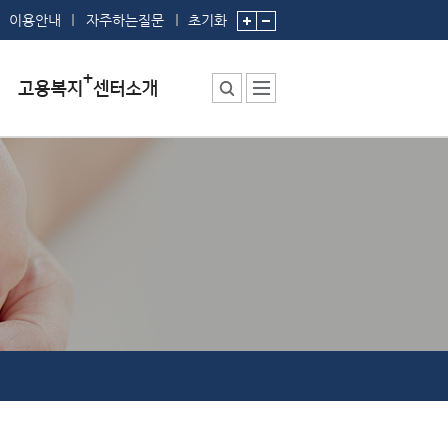
이용안내
자주하는질문
초기화
센터소장 인사말
센터에서 하는 일
부서 및 직원소개
시설안내
찾아오시는 길