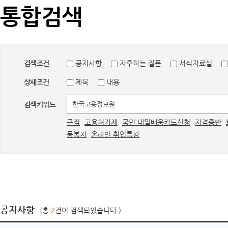
통합검색
검색조건
공지사항
자주하는 질문
서식자료실
상세조건
제목
내용
검색키워드
구직
고용허가제
국민 내일배움카드신청
자격증반
동복지
온라인 취업특강
공지사항
(총
2
건이 검색되었습니다.)