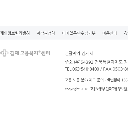
개인정보처리방침
저작권정책
이메일무단수집거부
이용안내
찾
관할지역
김제시
주소
(우)54392 전북특별자치도 김
TEL 063-540-8400
/ FAX 0503-8
고용·노동 분야 제도 문의 :
국번없이 135
copyright 2018
고용노동부 한국고용정보원.