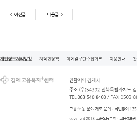
이전글
다음글
개인정보처리방침
저작권정책
이메일무단수집거부
이용안내
찾
관할지역
김제시
주소
(우)54392 전북특별자치도 김
TEL 063-540-8400
/ FAX 0503-8
고용·노동 분야 제도 문의 :
국번없이 135
copyright 2018
고용노동부 한국고용정보원.