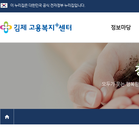
서식자료실
채용정보
인재정보
모두가 웃는 행복한
관련사이트