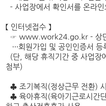
- 사업장에서 확인서를 온라인으
【 인터넷접수 】
☞
www.work24.go.kr
- 상
···회원가입 및 공인인증서 등
(단, 해당 휴직기간 중 사업장
첨부)
♣ 조기복직(정상근무 전환) 
♣ 육아휴직(육아기근로시간단축