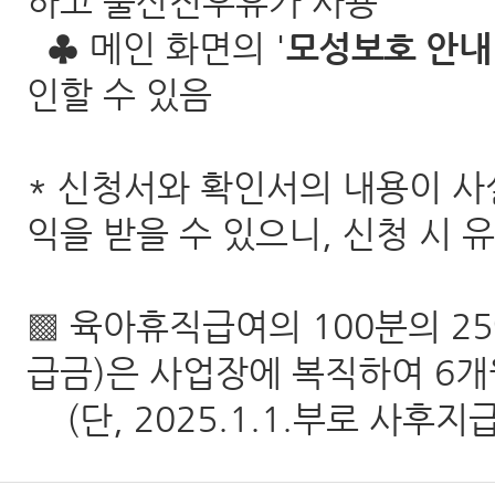
하고 출산전후휴가 사용
♣ 메인 화면의 '
모성보호 안내
인할 수 있음
* 신청서와 확인서의 내용이 사
익을 받을 수 있으니, 신청 시
▩ 육아휴직급여의 100분의 2
급금)은 사업장에 복직하여 6개
(단, 2025.1.1.부로 사후지