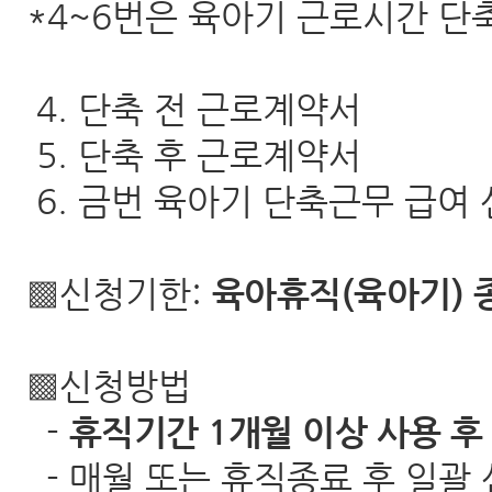
*4~6번은 육아기 근로시간 단
4. 단축 전 근로계약서
5. 단축 후 근로계약서
6. 금번 육아기 단축근무 급여
▩신청기한:
육아휴직(육아기) 
▩신청방법
-
휴직기간 1개월 이상 사용 후
- 매월 또는 휴직종료 후 일괄 