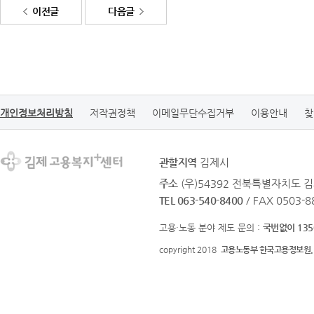
이전글
다음글
개인정보처리방침
저작권정책
이메일무단수집거부
이용안내
찾
관할지역
김제시
주소
(우)54392 전북특별자치도 김
TEL 063-540-8400
/ FAX 0503-8
고용·노동 분야 제도 문의 :
국번없이 135
copyright 2018
고용노동부 한국고용정보원.