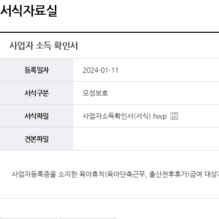
서식자료실
사업자 소득 확인서
등록일자
2024-01-11
서식구분
모성보호
서식파일
사업자소득확인서(서식).hwp
견본파일
사업자등록증을 소지한 육아휴직(육아단축근무, 출산전후휴가)급여 대상