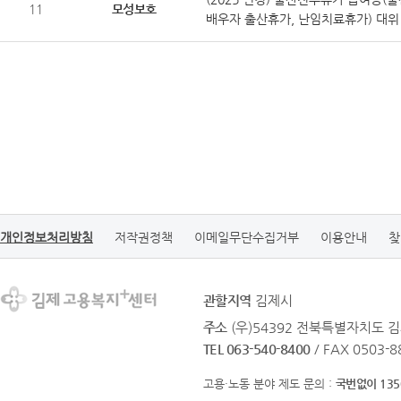
11
모성보호
배우자 출산휴가, 난임치료휴가) 대위
개인정보처리방침
저작권정책
이메일무단수집거부
이용안내
찾
관할지역
김제시
주소
(우)54392 전북특별자치도 김
TEL 063-540-8400
/ FAX 0503-8
고용·노동 분야 제도 문의 :
국번없이 135