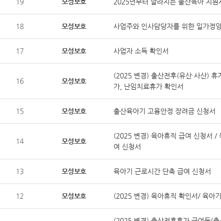
19
모성보호
2025년부터 달라지는 출산육아 지원
18
모성보호
사업주와 인사담당자를 위한 일가정
17
모성보호
사업자 소득 확인서
(2025 변경) 출산전후(유산·사산) 
16
모성보호
가, 난임치료휴가 확인서
15
모성보호
출산육아기 고용안정 장려금 신청서
(2025 변경) 육아휴직 급여 신청서
14
모성보호
여 신청서
13
모성보호
육아기 근로시간 단축 급여 신청서
12
모성보호
(2025 변경) 육아휴직 확인서/ 육
(2025 변경) 출산전후휴가 급여등(