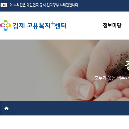
서식자료실
채용정보
인재정보
모두가 웃는 행복한
관련사이트