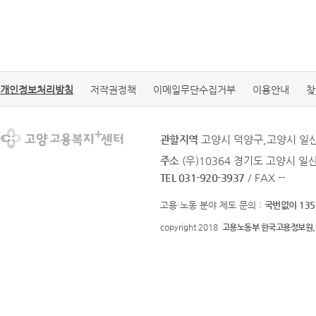
개인정보처리방침
저작권정책
이메일무단수집거부
이용안내
찾
관할지역
고양시 덕양구,고양시 일
주소
(우)10364 경기도 고양시 일
TEL 031-920-3937
/ FAX --
고용·노동 분야 제도 문의 :
국번없이 135
copyright 2018
고용노동부 한국고용정보원.