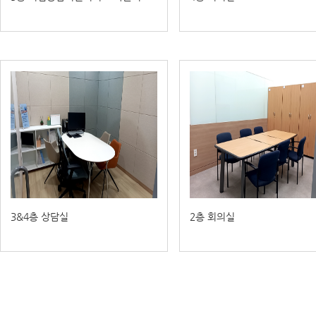
3&4층 상담실
2층 회의실