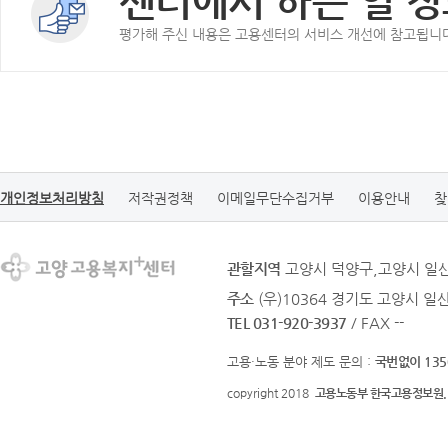
센터에서 하는 일 정
평가해 주신 내용은 고용센터의 서비스 개선에 참고됩니
개인정보처리방침
저작권정책
이메일무단수집거부
이용안내
찾
관할지역
고양시 덕양구,고양시 일
주소
(우)10364 경기도 고양시 일
TEL 031-920-3937
/ FAX --
고용·노동 분야 제도 문의 :
국번없이 135
copyright 2018
고용노동부 한국고용정보원.