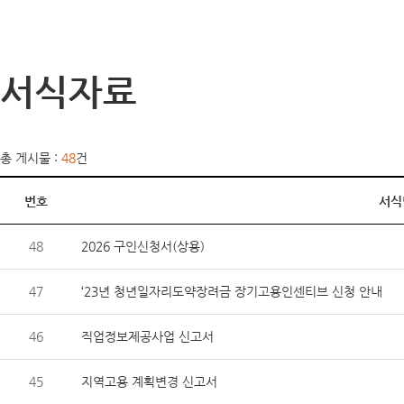
서식자료
총 게시물 :
48
건
번호
서식
48
2026 구인신청서(상용)
47
‘23년 청년일자리도약장려금 장기고용인센티브 신청 안내
46
직업정보제공사업 신고서
45
지역고용 계획변경 신고서