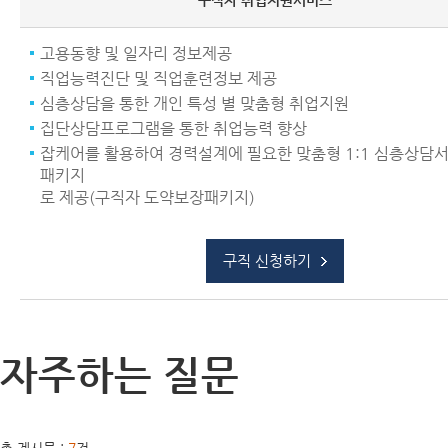
구직자 취업지원서비스
고용동향 및 일자리 정보제공
직업능력진단 및 직업훈련정보 제공
심층상담을 통한 개인 특성 별 맞춤형 취업지원
집단상담프로그램을 통한 취업능력 향상
잡케어를 활용하여 경력설계에 필요한 맞춤형 1:1 심층상담
패키지
로 제공(구직자 도약보장패키지)
구직 신청하기
자주하는 질문