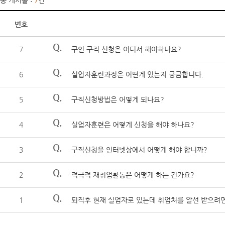
총 게시물 :
7
건
번호
Q.
7
구인 구직 신청은 어디서 해야하나요?
Q.
6
실업자훈련과정은 어떤게 있는지 궁금합니다.
Q.
5
구직신청방법은 어떻게 되나요?
Q.
4
실업자훈련은 어떻게 신청을 해야 하나요?
Q.
3
구직신청을 인터넷상에서 어떻게 해야 합니까?
Q.
2
적극적 재취업활동은 어떻게 하는 건가요?
Q.
1
퇴직후 현재 실업자로 있는데 취업처를 알선 받으려면