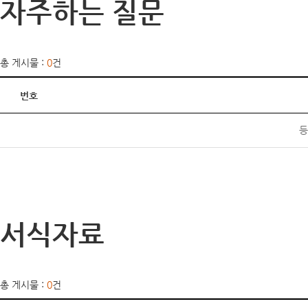
자주하는 질문
총 게시물 :
0
건
번호
등
서식자료
총 게시물 :
0
건